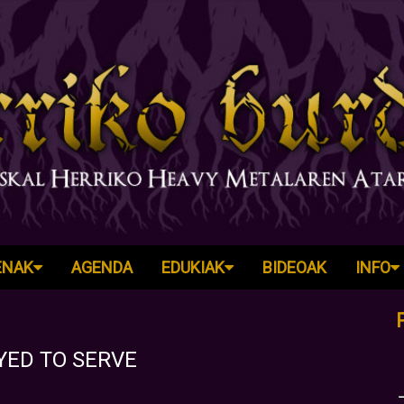
ENAK
AGENDA
EDUKIAK
BIDEOAK
INFO
YED TO SERVE