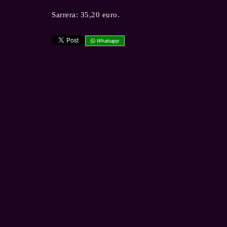
Sarrera: 35,20 euro.
Whatsapp