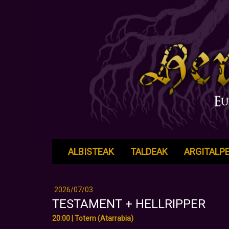
ALBISTEAK
TALDEAK
ARGITALP
2026/07/03
TESTAMENT + HELLRIPPER
20:00 | Totem (Atarrabia)