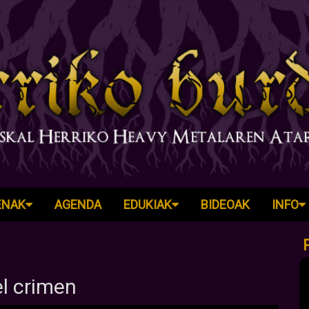
ENAK
AGENDA
EDUKIAK
BIDEOAK
INFO
l crimen