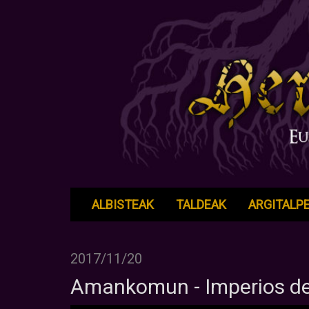
ALBISTEAK
TALDEAK
ARGITALP
2017/11/20
Amankomun - Imperios de