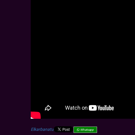
Elkarbanatu
Whatsapp