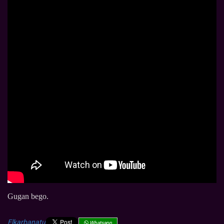
Gugan bego.
Elkarbanatu
Whatsapp