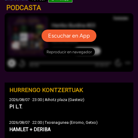
PODCASTA
HURRENGO KONTZERTUAK
·
2026/08/07
23:00 | Aihotz plaza (Gasteiz)
PI L.T.
·
2026/08/07
22:00 | Txosnagunea (Erromo, Getxo)
HAMLET + DERIBA