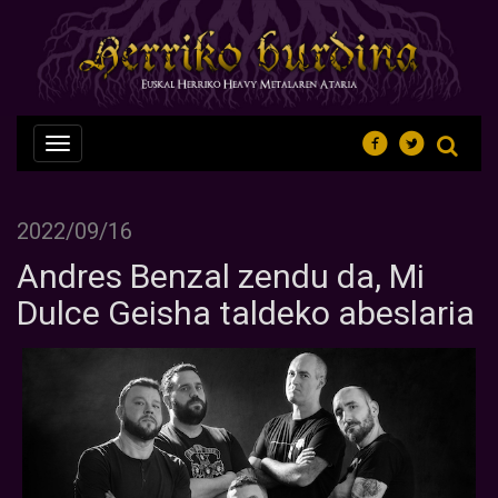
Nabegazioa
ireki
2022/09/16
Andres Benzal zendu da, Mi
Dulce Geisha taldeko abeslaria