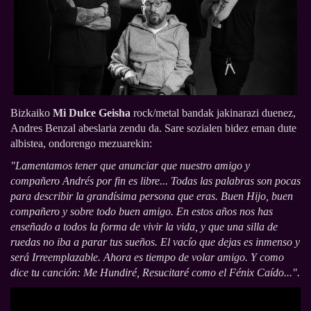
Bizkaiko
Mi Dulce Geisha
rock/metal bandak jakinarazi duenez,
Andres Benzal abeslaria zendu da. Sare sozialen bidez eman dute
albistea, ondorengo mezuarekin:
"Lamentamos tener que anunciar que nuestro amigo y
compañero Andrés por fin es libre... Todas las palabras son pocas
para describir la grandísima persona que eras. Buen Hijo, buen
compañero y sobre todo buen amigo. En estos años nos has
enseñado a todos la forma de vivir la vida, y que una silla de
ruedas no iba a parar tus sueños. El vacío que dejas es inmenso y
será Irreemplazable. Ahora es tiempo de volar amigo. Y como
dice tu canción: Me Hundiré, Resucitaré como el Fénix Caído...".