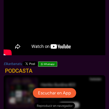
Elkarbanatu
Whatsapp
PODCASTA