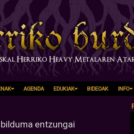
ENAK
AGENDA
EDUKIAK
BIDEOAK
INFO
. bilduma entzungai