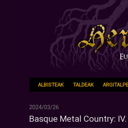
ALBISTEAK
TALDEAK
ARGITALP
2024/03/26
Basque Metal Country: IV