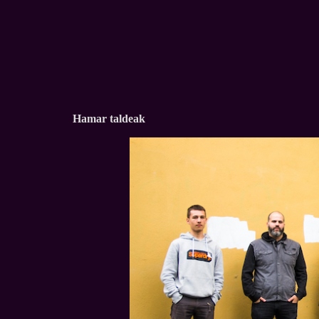
Hamar taldeak