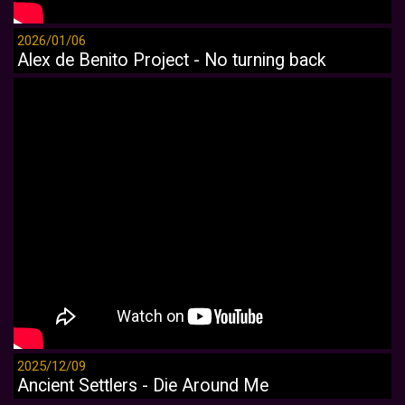
2026/01/06
Alex de Benito Project - No turning back
2025/12/09
Ancient Settlers - Die Around Me