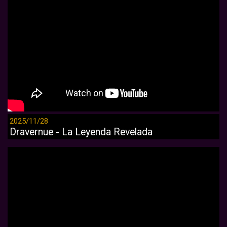
2025/11/28
Dravernue - La Leyenda Revelada