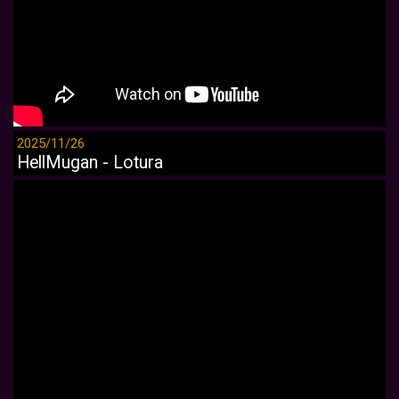
2025/11/26
HellMugan - Lotura