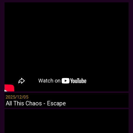
2025/12/05
All This Chaos - Escape