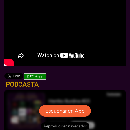
Whatsapp
PODCASTA