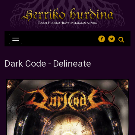
Nabegazioa
ireki
Dark Code - Delineate