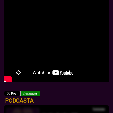
Whatsapp
PODCASTA