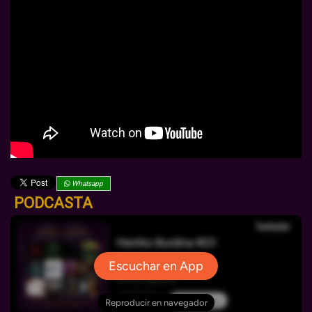
Whatsapp
PODCASTA