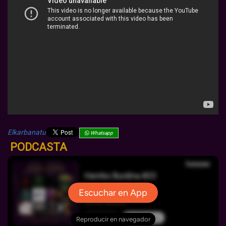
Elkarbanatu
Whatsapp
PODCASTA