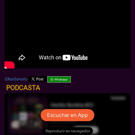
Elkarbanatu
Whatsapp
PODCASTA