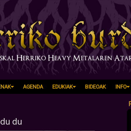
ENAK
AGENDA
EDUKIAK
BIDEOAK
INFO
ldu du