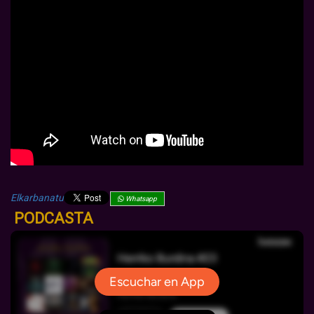
Elkarbanatu
Whatsapp
PODCASTA