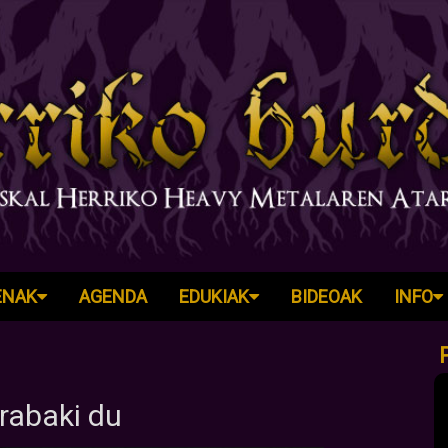
ENAK
AGENDA
EDUKIAK
BIDEOAK
INFO
rabaki du