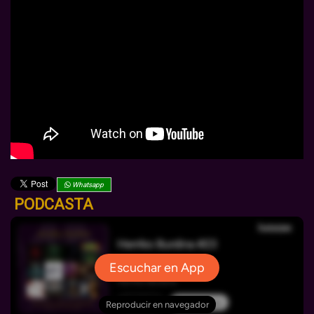
Whatsapp
PODCASTA