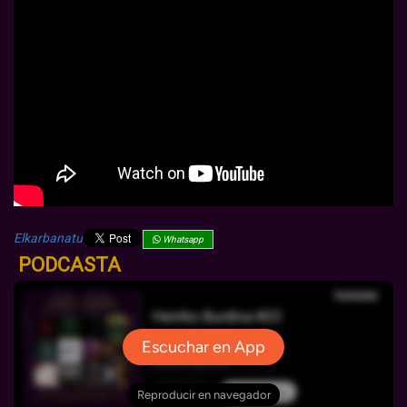
Elkarbanatu
Whatsapp
PODCASTA