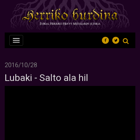
Nabegazioa
ireki
2016/10/28
Lubaki - Salto ala hil