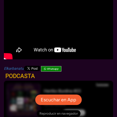
Elkarbanatu
Whatsapp
PODCASTA