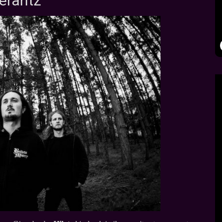
nerantz"