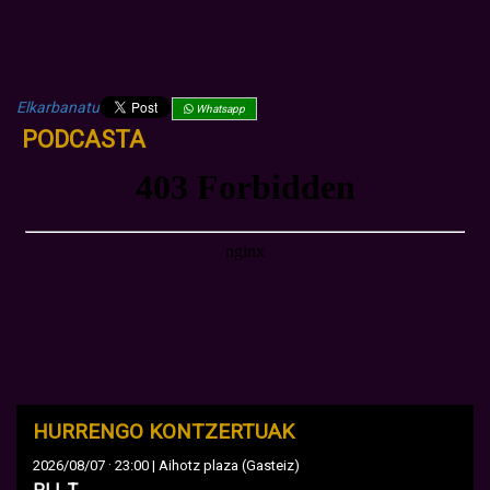
Elkarbanatu
Whatsapp
PODCASTA
HURRENGO KONTZERTUAK
·
2026/08/07
23:00 | Aihotz plaza (Gasteiz)