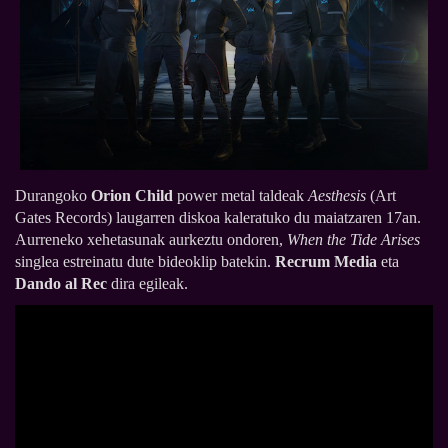
Durangoko
Orion Child
power metal taldeak
Aesthesis
(Art
Gates Records) laugarren diskoa kaleratuko du maiatzaren 17an.
Aurreneko xehetasunak aurkeztu ondoren,
When the Tide Arises
singlea estreinatu dute bideoklip batekin.
Recrum Media
eta
Dando al Rec
dira egileak.