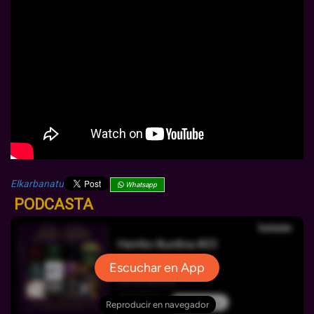
Elkarbanatu
Whatsapp
PODCASTA