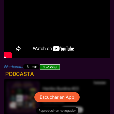
Elkarbanatu
Whatsapp
PODCASTA