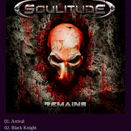
01. Arrival
02. Black Knight