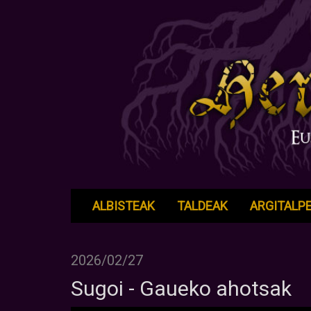
ALBISTEAK
TALDEAK
ARGITALP
2026/02/27
Sugoi - Gaueko ahotsak