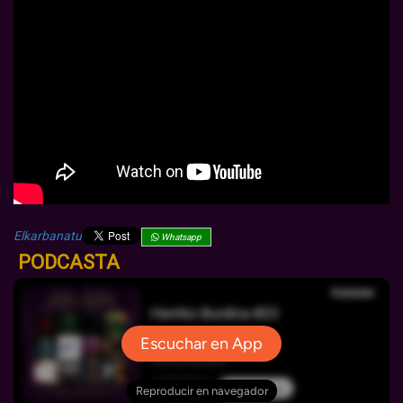
Elkarbanatu
Whatsapp
PODCASTA