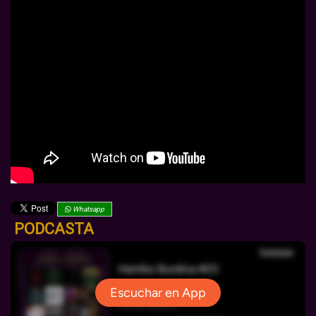
Whatsapp
PODCASTA