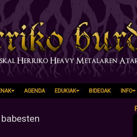
ENAK
AGENDA
EDUKIAK
BIDEOAK
INFO
n babesten