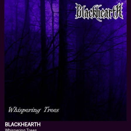
BLACKHEARTH
Whispering Trees