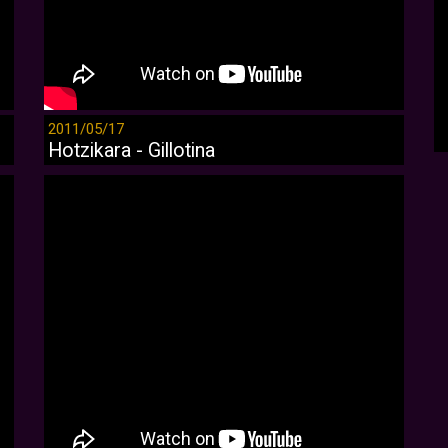
2011/05/17
Hotzikara - Gillotina