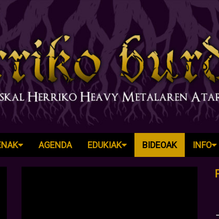
ENAK
AGENDA
EDUKIAK
BIDEOAK
INFO