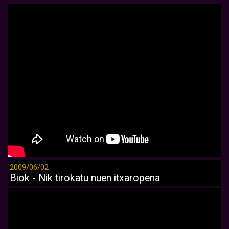
2009/06/02
Biok - Nik tirokatu nuen itxaropena