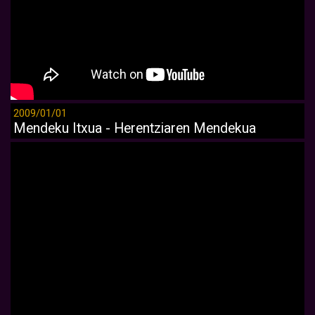
2009/01/01
Mendeku Itxua - Herentziaren Mendekua