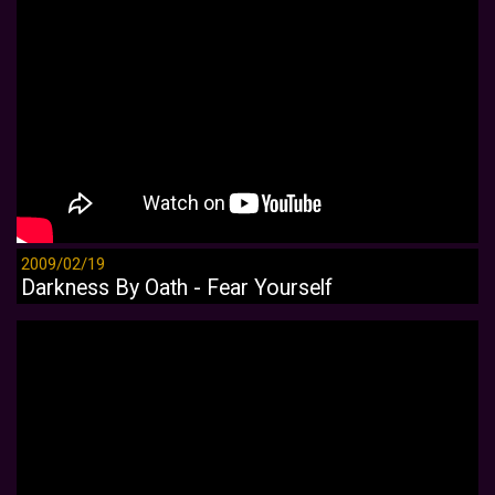
2009/02/19
Darkness By Oath - Fear Yourself